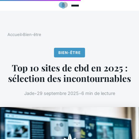
Accueil
›
Bien-être
BIEN-ÊTRE
Top 10 sites de cbd en 2025 :
sélection des incontournables
Jade
•
29 septembre 2025
•
6 min de lecture