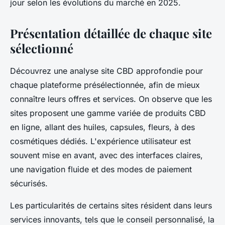
jour selon les évolutions du marché en 2025.
Présentation détaillée de chaque site
sélectionné
Découvrez une analyse site CBD approfondie pour
chaque plateforme présélectionnée, afin de mieux
connaître leurs offres et services. On observe que les
sites proposent une gamme variée de produits CBD
en ligne, allant des huiles, capsules, fleurs, à des
cosmétiques dédiés. L'expérience utilisateur est
souvent mise en avant, avec des interfaces claires,
une navigation fluide et des modes de paiement
sécurisés.
Les particularités de certains sites résident dans leurs
services innovants, tels que le conseil personnalisé, la