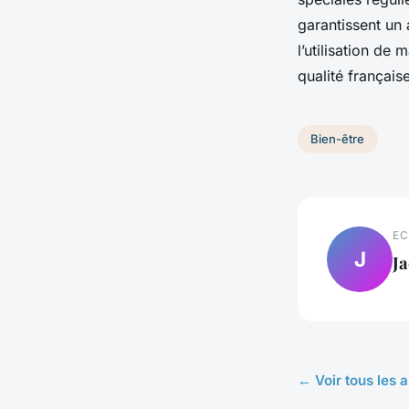
garantissent un
l’utilisation de
qualité français
Bien-être
EC
J
J
← Voir tous les a