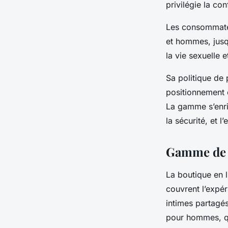
privilégie la co
Les consommateu
et hommes, jusq
la vie sexuelle 
Sa politique de
positionnement 
La gamme s’enri
la sécurité, et l
Gamme de p
La boutique en 
couvrent l’expér
intimes partagés
pour hommes, qu