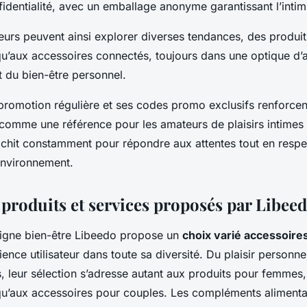
nfidentialité, avec un emballage anonyme garantissant l’intimi
rs peuvent ainsi explorer diverses tendances, des produi
u’aux accessoires connectés, toujours dans une optique d’
et du bien-être personnel.
 promotion régulière et ses codes promo exclusifs renforcen
comme une référence pour les amateurs de plaisirs intimes 
chit constamment pour répondre aux attentes tout en respec
’environnement.
roduits et services proposés par Libee
ligne bien-être Libeedo propose un
choix varié accessoire
ience utilisateur dans toute sa diversité. Du plaisir personnel
, leur sélection s’adresse autant aux produits pour femmes,
’aux accessoires pour couples. Les compléments alimenta