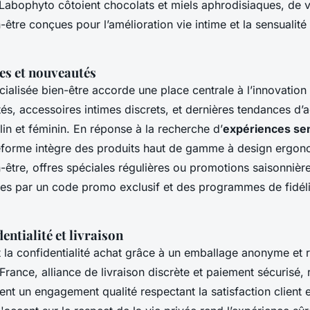
Labophyto côtoient chocolats et miels aphrodisiaques, de v
être conçues pour l’amélioration vie intime et la sensualité
es et nouveautés
ialisée bien-être accorde une place centrale à l’innovation 
és, accessoires intimes discrets, et dernières tendances d’
in et féminin. En réponse à la recherche d’
expériences sen
ateforme intègre des produits haut de gamme à design ergo
être, offres spéciales régulières ou promotions saisonnières
cées par un code promo exclusif et des programmes de fidéli
entialité et livraison
 la confidentialité achat grâce à un emballage anonyme et 
 France, alliance de livraison discrète et paiement sécurisé,
 un engagement qualité respectant la satisfaction client et