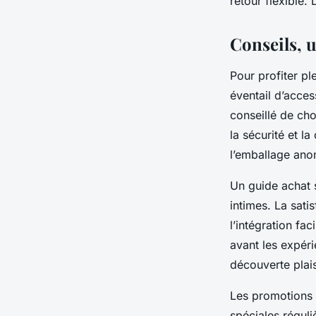
retour flexible.
Conseils, u
Pour profiter pl
éventail d’acces
conseillé de cho
la sécurité et la
l’emballage an
Un guide achat s
intimes. La sati
l’intégration fa
avant les expéri
découverte plai
Les promotions 
spéciales réguli