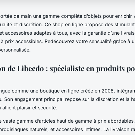
ortée de main une gamme complète d’objets pour enrichir v
 qualité et discrétion. Ce shop en ligne propose des stimulant
t accessoires adaptés à tous, avec la garantie d’une livrai
t à prix accessibles. Redécouvrez votre sensualité grâce à 
personnalisée.
n de Libeedo : spécialiste en produits po
ingue comme une boutique en ligne créée en 2008, intégrant
. Son engagement principal repose sur la discrétion et la h
 allient plaisir et sécurité.
e vaste gamme d’articles haut de gamme à prix abordable
hrodisiaques naturels, et accessoires intimes. La livraison 