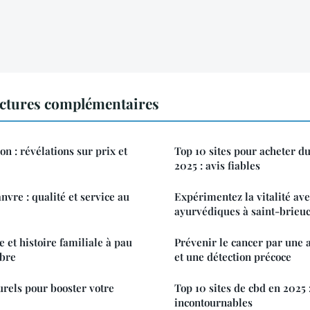
ectures complémentaires
on : révélations sur prix et
Top 10 sites pour acheter d
2025 : avis fiables
vre : qualité et service au
Expérimentez la vitalité av
ayurvédiques à saint-brieu
 et histoire familiale à pau
Prévenir le cancer par une 
ibre
et une détection précoce
rels pour booster votre
Top 10 sites de cbd en 2025 
incontournables