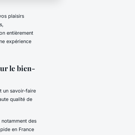
os plaisirs
s,
son entièrement
une expérience
ur le bien-
 un savoir-faire
aute qualité de
s, notamment des
rapide en France