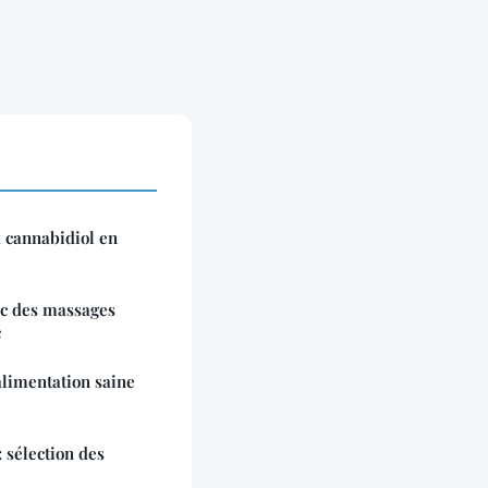
u cannabidiol en
ec des massages
c
alimentation saine
: sélection des