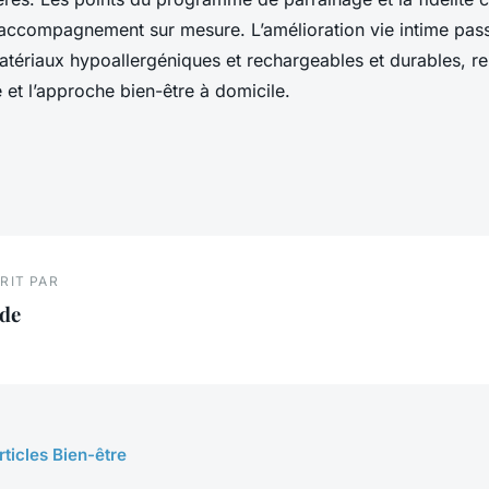
 accompagnement sur mesure. L’amélioration vie intime pass
 matériaux hypoallergéniques et rechargeables et durables, re
e et l’approche bien-être à domicile.
RIT PAR
ade
rticles Bien-être