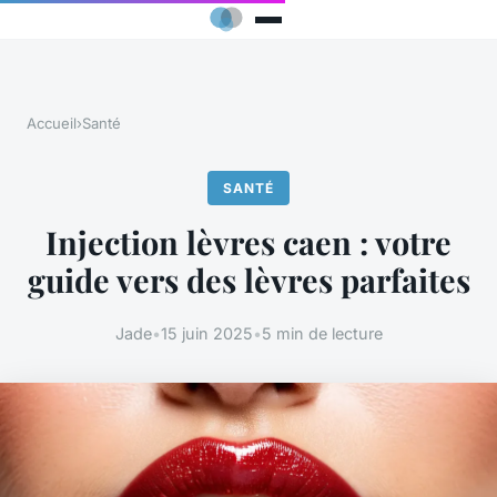
Accueil
›
Santé
SANTÉ
Injection lèvres caen : votre
guide vers des lèvres parfaites
Jade
•
15 juin 2025
•
5 min de lecture