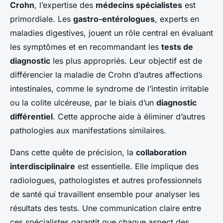
Crohn
, l’expertise des
médecins spécialistes
est
primordiale. Les
gastro-entérologues
, experts en
maladies digestives, jouent un rôle central en évaluant
les symptômes et en recommandant les
tests de
diagnostic
les plus appropriés. Leur objectif est de
différencier la maladie de Crohn d’autres affections
intestinales, comme le syndrome de l’intestin irritable
ou la colite ulcéreuse, par le biais d’un
diagnostic
différentiel
. Cette approche aide à éliminer d’autres
pathologies aux manifestations similaires.
Dans cette quête de précision, la
collaboration
interdisciplinaire
est essentielle. Elle implique des
radiologues, pathologistes et autres professionnels
de santé qui travaillent ensemble pour analyser les
résultats des tests. Une communication claire entre
ces spécialistes garantit que chaque aspect des