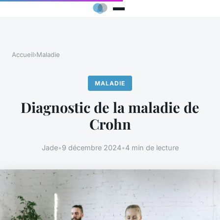
Accueil
›
Maladie
MALADIE
Diagnostic de la maladie de
Crohn
Jade
•
9 décembre 2024
•
4 min de lecture